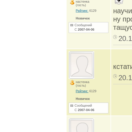
настенка
(гость)
науч
Рейтинг:
6129
ну пр
Новичок
Сообщений
тащус
С
2007-04-06
20.1
кстат
20.1
настенка
(гость)
Рейтинг:
6129
Новичок
Сообщений
С
2007-04-06