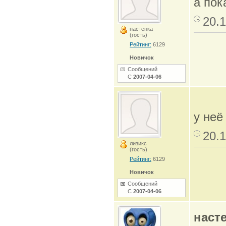
а пок
20.1
настенка
(гость)
Рейтинг:
6129
Новичок
Сообщений
С
2007-04-06
у неё
20.1
лизикс
(гость)
Рейтинг:
6129
Новичок
Сообщений
С
2007-04-06
наст