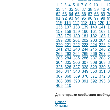
1
2
3
4
5
6
7
8
9
10
11
1
33
34
35
36
37
38
39
40
4
62
63
64
65
66
67
68
69
7
91
92
93
94
95
96
97
98
9
115
116
117
118
119
120
1
136
137
138
139
140
141
1
157
158
159
160
161
162
1
178
179
180
181
182
183
1
199
200
201
202
203
204
2
220
221
222
223
224
225
2
241
242
243
244
245
246
2
262
263
264
265
266
267
2
283
284
285
286
287
288
2
304
305
306
307
308
309
3
325
326
327
328
329
330
3
346
347
348
349
350
351
3
367
368
369
370
371
372
3
388
389
390
391
392
393
3
409
410
Для отправки сообщения необхо
Начало
О жизни