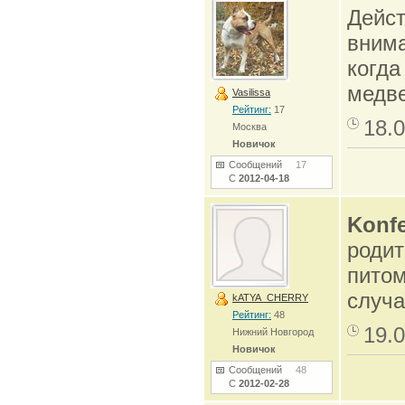
Дейст
внима
когда
медве
Vasilissa
Рейтинг:
17
18.0
Москва
Новичок
Сообщений
17
С
2012-04-18
Konfe
родит
питом
случ
kATYA_CHERRY
Рейтинг:
48
19.0
Нижний Новгород
Новичок
Сообщений
48
С
2012-02-28