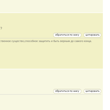
ь?
инственное существо,способное защитить и быть верным до самого конца.