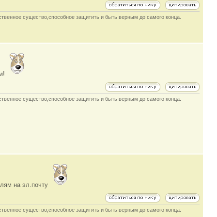
инственное существо,способное защитить и быть верным до самого конца.
ам!
инственное существо,способное защитить и быть верным до самого конца.
елям на эл.почту
инственное существо,способное защитить и быть верным до самого конца.