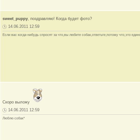
sweet_puppy
, поздравляю! Когда будет фото?
14.06.2011 12:59
Если вас когда-нибудь спросят за что,вы любите собак,ответьте,потому что,это ед
Скоро выложу
14.06.2011 12:59
Люблю собак*