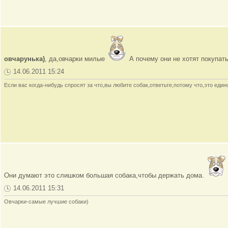
овчарунька)
, да,овчарки милые
А почему они не хотят покупат
14.06.2011 15:24
Если вас когда-нибудь спросят за что,вы любите собак,ответьте,потому что,это ед
Они думают это слишком большая собака,чтобы держать дома.
14.06.2011 15:31
Овчарки-самые лучшие собаки)