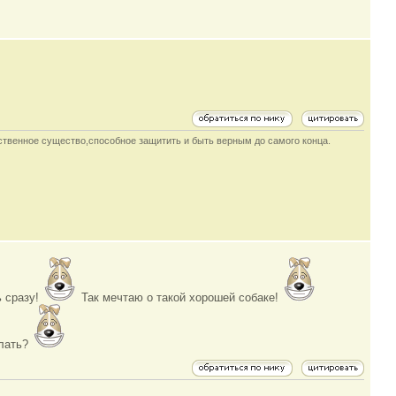
инственное существо,способное защитить и быть верным до самого конца.
ь сразу!
Так мечтаю о такой хорошей собаке!
лать?