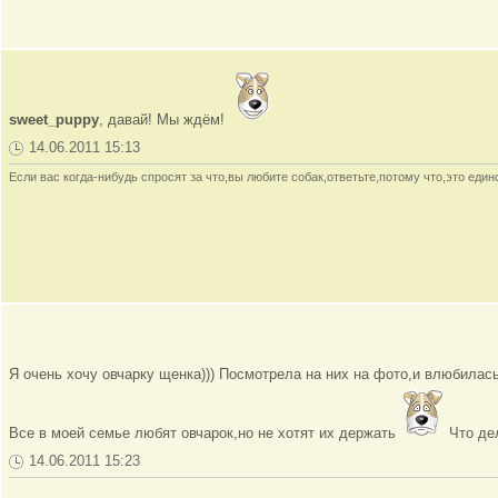
sweet_puppy
, давай! Мы ждём!
14.06.2011 15:13
Если вас когда-нибудь спросят за что,вы любите собак,ответьте,потому что,это ед
Я очень хочу овчарку щенка))) Посмотрела на них на фото,и влюбилас
Все в моей семье любят овчарок,но не хотят их держать
Что де
14.06.2011 15:23