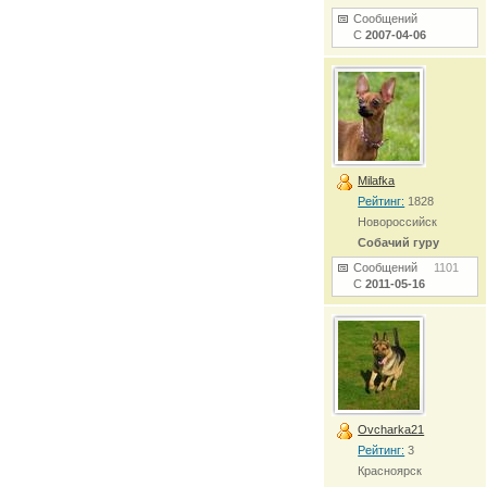
Сообщений
С
2007-04-06
Milafka
Рейтинг:
1828
Новороссийск
Собачий гуру
Сообщений
1101
С
2011-05-16
Ovcharka21
Рейтинг:
3
Красноярск