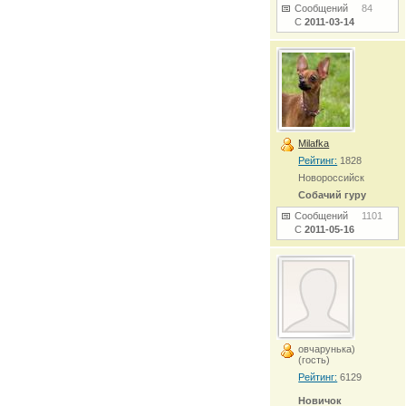
Сообщений
84
С
2011-03-14
Milafka
Рейтинг:
1828
Новороссийск
Собачий гуру
Сообщений
1101
С
2011-05-16
овчарунька)
(гость)
Рейтинг:
6129
Новичок