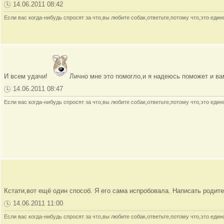
14.06.2011 08:42
Если вас когда-нибудь спросят за что,вы любите собак,ответьте,потому что,это ед
И всем удачи!
Лично мне это помогло,и я надеюсь поможет и в
14.06.2011 08:47
Если вас когда-нибудь спросят за что,вы любите собак,ответьте,потому что,это ед
Кстати,вот ещё один способ. Я его сама испробовала. Написать родит
14.06.2011 11:00
Если вас когда-нибудь спросят за что,вы любите собак,ответьте,потому что,это ед