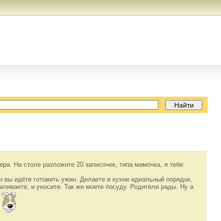
ра. На столе разложите 20 записочек, типа мамочка, я тебя
и вы идёте готовить ужин. Делаете в кухне идеальный порядок,
аливаете, и уносите. Так же моете посуду. Родители рады. Ну а