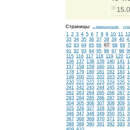
15.0
Страницы
←предыдущая
сл
1
2
3
4
5
6
7
8
9
10
11
1
33
34
35
36
37
38
39
40
4
62
63
64
65
66
67
68
69
7
91
92
93
94
95
96
97
98
9
115
116
117
118
119
120
1
136
137
138
139
140
141
1
157
158
159
160
161
162
1
178
179
180
181
182
183
1
199
200
201
202
203
204
2
220
221
222
223
224
225
2
241
242
243
244
245
246
2
262
263
264
265
266
267
2
283
284
285
286
287
288
2
304
305
306
307
308
309
3
325
326
327
328
329
330
3
346
347
348
349
350
351
3
367
368
369
370
371
372
3
388
389
390
391
392
393
3
409
410