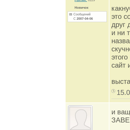
Рейтинг:
6129
какну
Новичок
Сообщений
это 
С
2007-04-06
друг 
и ни 
назва
скучн
этого
сайт 
выст
15.0
и ващ
ЗАВЕ