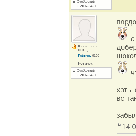
Сообщений
С
2007-04-06
пардо
а
добер
Карамелька
(гость)
шокол
Рейтинг:
6129
Новичок
Сообщений
ч
С
2007-04-06
хоть 
во та
забыл
14.0