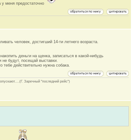
та у меня предостаточно
ливать человек, достигший 14-ти летнего возраста.
 накопить деньги на щенка, записаться в какой-нибудь
 не будут, посещай выставки.
то тебе действительно нужна собака.
опускают.....(Г. Заречный "последний рейс")