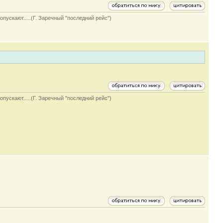
опускают.....(Г. Заречный "последний рейс")
опускают.....(Г. Заречный "последний рейс")