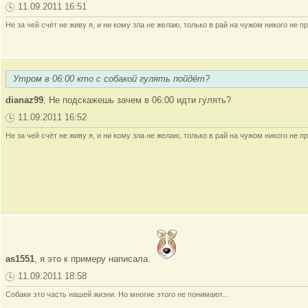
11.09.2011 16:51
Не за чей счёт не живу я, и ни кому зла не желаю, только в рай на чужом никого не пр
Утром в 06:00 кто с собакой гулять пойдёт?
dianaz99
, Не подскажешь зачем в 06:00 идти гулять?
11.09.2011 16:52
Не за чей счёт не живу я, и ни кому зла не желаю, только в рай на чужом никого не пр
as1551
, я это к примеру написала.
11.09.2011 18:58
Собаки это часть нашей жизни. Но многие этого не понимают...