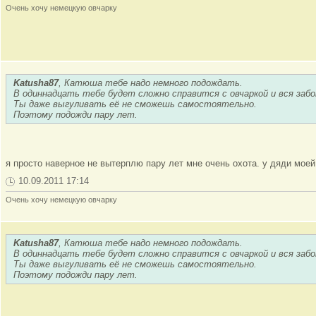
Очень хочу немецкую овчарку
Katusha87
, Катюша тебе надо немного подождать.
В одиннадцать тебе будет сложно справится с овчаркой и вся заб
Ты даже выгуливать её не сможешь самостоятельно.
Поэтому подожди пару лет.
я просто наверное не вытерплю пару лет мне очень охота. у дяди моей
10.09.2011 17:14
Очень хочу немецкую овчарку
Katusha87
, Катюша тебе надо немного подождать.
В одиннадцать тебе будет сложно справится с овчаркой и вся заб
Ты даже выгуливать её не сможешь самостоятельно.
Поэтому подожди пару лет.