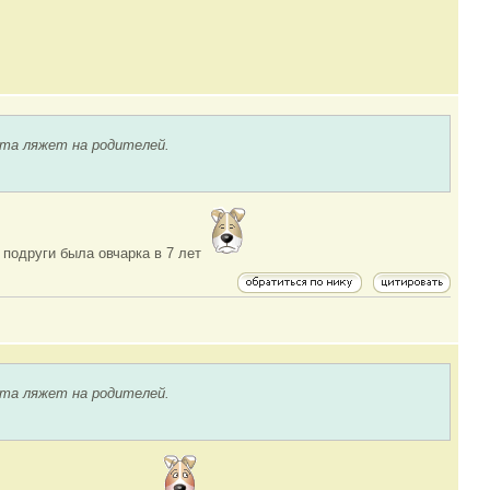
ота ляжет на родителей.
 подруги была овчарка в 7 лет
ота ляжет на родителей.