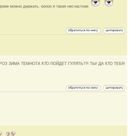
 доме можно держать. ооооо я такая несчастная
РОЗ ЗИМА ТЕМНОТА КТО ПОЙДЕТ ГУЛЯТЬ??! ТЫ! ДА КТО ТЕБЯ