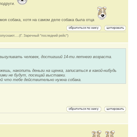
 подруги.
о моя собака, хотя на самом деле собака была отца
опускают.....(Г. Заречный "последний рейс")
 выгуливать человек, достигший 14-ти летнего возраста.
жешь, накопить деньги на щенка, записаться в какой-нибудь
ними не будут, посещай выставки.
ей что тебе действительно нужна собака.