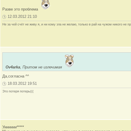
Разве это проблема
12.03.2012 21:10
Не за чей счёт не живу я, и ни кому зла не желаю, только в рай на чужом никого не пр
Ov4arka
, Притом не излечимая
Да,согласна ^^
18.03.2012 19:51
Это потеря потерь(((
Уииииии*****