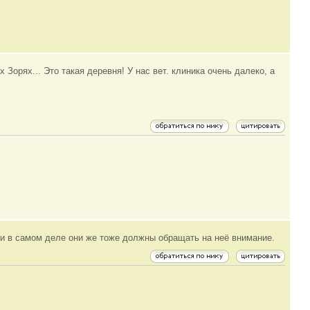
 Зорях... Это такая деревня! У нас вет. клиника очень далеко, а
..и в самом деле они же тоже должны обращать на неё внимание.