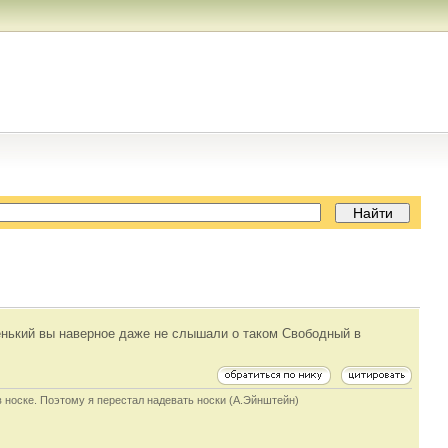
аленький вы наверное даже не слышали о таком Свободный в
в носке. Поэтому я перестал надевать носки (А.Эйнштейн)