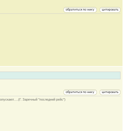
опускают.....(Г. Заречный "последний рейс")