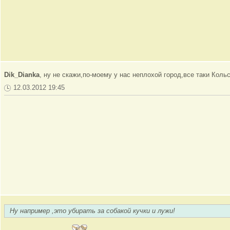
Dik_Dianka
, ну не скажи,по-моему у нас неплохой город,все таки Кол
12.03.2012 19:45
Ну например ,это убирать за собакой кучки и лужи!