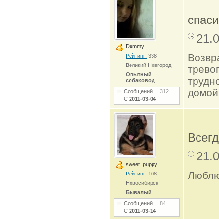
спас
21.0
Dummy
Возвр
Рейтинг:
338
Великий Новгород
трево
Опытный
трудно
собаковод
домой
Сообщений
312
С
2011-03-04
Всегд
21.0
sweet_puppy
Люблю
Рейтинг:
108
Новосибирск
Бывалый
Сообщений
84
С
2011-03-14