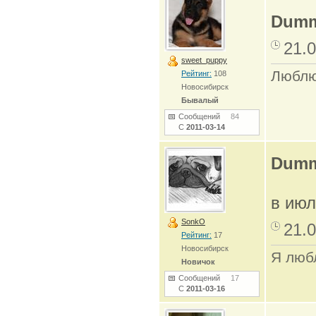
Dum
21.0
sweet_puppy
Люблю
Рейтинг:
108
Новосибирск
Бывалый
Сообщений
84
С
2011-03-14
Dum
в июл
SonkO
21.0
Рейтинг:
17
Новосибирск
Я любл
Новичок
Сообщений
17
С
2011-03-16