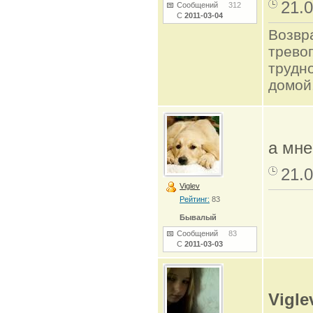
21.0
Сообщений
312
С
2011-03-04
Возвр
трево
трудно
домой
а мне
21.0
Viglev
Рейтинг:
83
Бывалый
Сообщений
83
С
2011-03-03
Vigle