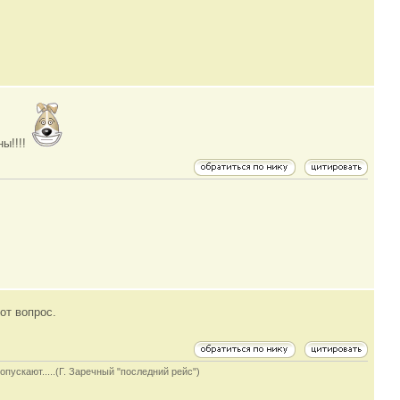
ны!!!!
от вопрос.
опускают.....(Г. Заречный "последний рейс")