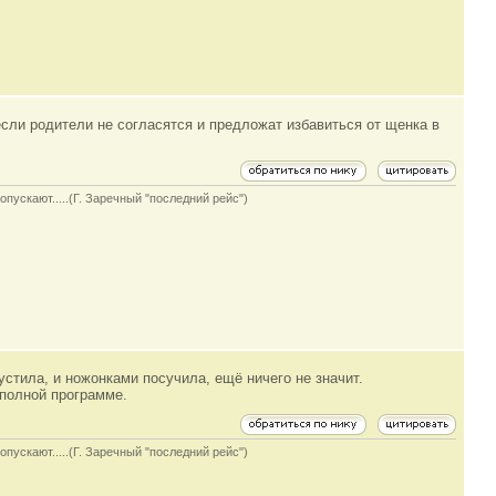
 если родители не согласятся и предложат избавиться от щенка в
опускают.....(Г. Заречный "последний рейс")
устила, и ножонками посучила, ещё ничего не значит.
 полной программе.
опускают.....(Г. Заречный "последний рейс")