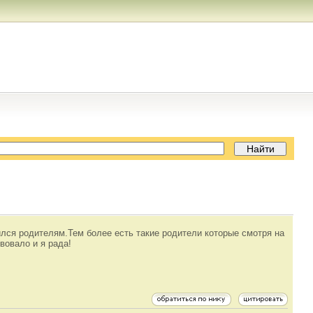
вился родителям.Тем более есть такие родители которые смотря на
вовало и я рада!