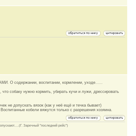
О содержании, воспитании, кормлении, уходе......
 что собаку нужно кормить, убирать кучи и лужи, дрессировать
чек не допускать вязок (как у неё ещё и течка бывает)
. Воспитанные кобели вяжутся только с разрешения хозяина.
опускают.....(Г. Заречный "последний рейс")