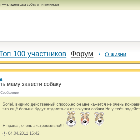
я
— владельцам собак и питомникам
Топ 100 участников
Форум
О жизни
а
ть маму завести собаку
Сообщение
Soriel, видимо действенный способ,но он мне кажется не очень понра
это ещё больше будут отдаляться от покупки собаки.Но у тебя подейст
Я права , очень экстремально!!!
04.04.2011 15:42