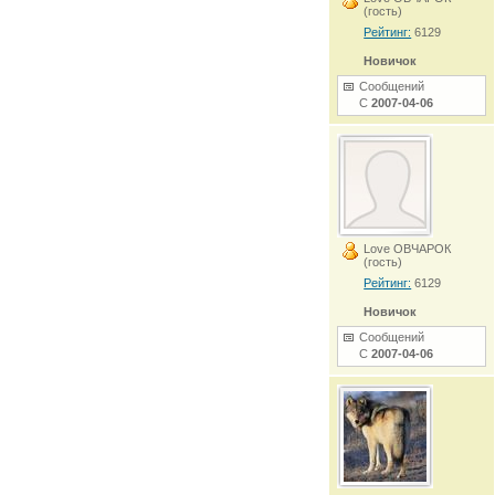
(гость)
Рейтинг:
6129
Новичок
Сообщений
С
2007-04-06
Love ОВЧАРОК
(гость)
Рейтинг:
6129
Новичок
Сообщений
С
2007-04-06