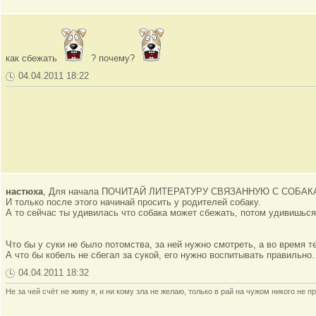
как сбежать
? почему?
04.04.2011 18:22
настюха
, Для начала ПОЧИТАЙ ЛИТЕРАТУРУ СВЯЗАННУЮ С СОБАКАМИ. 
И только после этого начинай просить у родителей собаку.
А то сейчас ты удивилась что собака может сбежать, потом удивишься,
Что бы у суки не было потомства, за ней нужно смотреть, а во время те
А что бы кобель не сбегал за сукой, его нужно воспитывать правильно
04.04.2011 18:32
Не за чей счёт не живу я, и ни кому зла не желаю, только в рай на чужом никого не пр