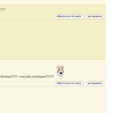
и???
лемы!!!!!!! спасибо выбираю!!!!!!!!