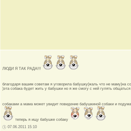
ЛЮДИ Я ТАК РАДА!!!
благодаря вашим советам я уговорила бабушку(жаль что не маму)на со
)эта собака будет жить у бабушки но я же смогу с ней гулять общаться
собаками а мама может увидит повидение бабушкиной собаки и подумает
теперь я ищу бабушке собаку
07.06.2011 15:10