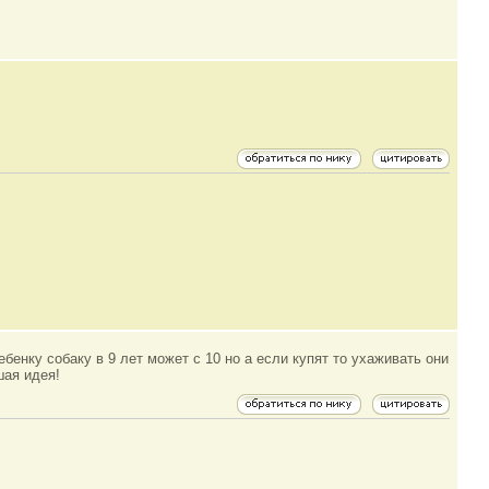
ребенку собаку в 9 лет может с 10 но а если купят то ухаживать они
шая идея!