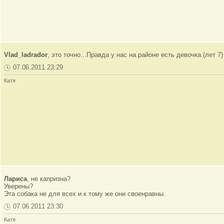
Vlad_ladrador
, это точно...Правда у нас на районе есть девочка (лет 
07.06.2011 23:29
Катя
Лариса
, не капризна?
Уверены?
Эта собака не для всех и к тому же они своенравны.
07.06.2011 23:30
Катя