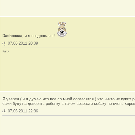
Dashaaaaa
, и я поздравляю!
07.06.2011 20:09
Катя
Я уверен ( и я думаю что все со мной согласятся ) что никто не купит 
сами будут а доверять ребенку в таком возрасте собаку не очень хоро
07.06.2011 22:36