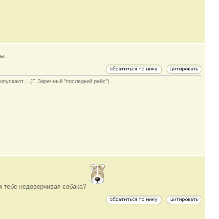
цы.
опускают.....(Г. Заречный "последний рейс")
ем тебе недоверчивая собака?