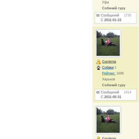
Уфа
Собачий гуру
Сообщений
1730
С
2011-01-23
Gardenia
Собаки
1
Рейтинг:
1695
Харьков
Собачий гуру
Сообщений
1414
С
2011-05-31
Gardenia