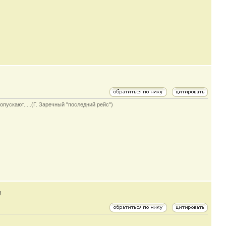
опускают.....(Г. Заречный "последний рейс")
!