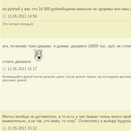
не рублей у вас это 16 000 рублей!щенки реально не здоровы или еещ с
11.05.2011 14:59
Это потеря потерь(((
ага, по-моему тоже дешево. я думаю, дешевле 10000 тыс. руб. не сто
стоить дешевле
11.05.2011 15:17
Возвращайся домой после дальних дорог, после долгих тревог, на последнем дыхани
дыхании, домой.
Мопсы вообще не догожители, а то есть у них бывает очень много про
внимательно, а не так „что вижу, то хочу”. Отнеситесь к выбору будую
11.05.2011 15:22