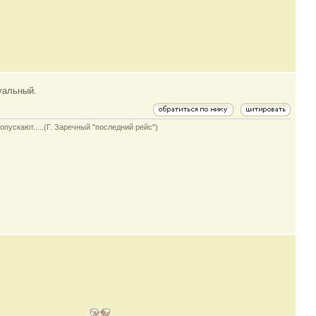
уальный.
опускают.....(Г. Заречный "последний рейс")