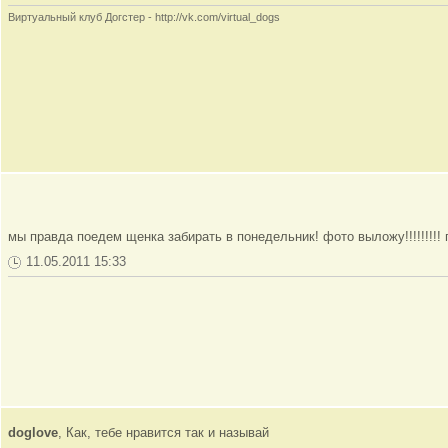
Виртуальный клуб Догстер - http://vk.com/virtual_dogs
мы правда поедем щенка забирать в понедельник! фото выложу!!!!!!
11.05.2011 15:33
doglove
, Как, тебе нравится так и называй