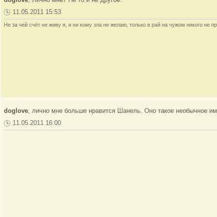
11.05.2011 15:53
Не за чей счёт не живу я, и ни кому зла не желаю, только в рай на чужом никого не пр
doglove
, лично мне больше нравится Шанель. Оно такое необычное имя
11.05.2011 16:00