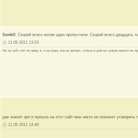
SonkO
, Скорей всего нолик один пропустили. Скорей всего двадцать ты
11.05.2011 13:53
Не за чей счёт не живу я, и ни кому зла не желаю, только в рай на чужом никого не пр
дак значит зря я пришла на этот сайт мне никто не поможет уговор
11.05.2011 14:40