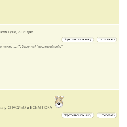
сяч цена, а не две.
опускают.....(Г. Заречный "последний рейс")
ить папу СПАСИБО и ВСЕМ ПОКА