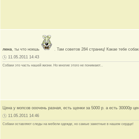
лена
, ты что ноешь
. Там советов 284 страниц! Какае тебе соб
11.05.2011 14:43
Собаки это часть нашей жизни. Но многие этого не понимают...
Цена у мопсов ооочень разная, есть щенки за 5000 р. а есть 30000р ц
11.05.2011 14:46
Собаки оставляют следы на мебели одежде, но самые заметные в нашем сердце!