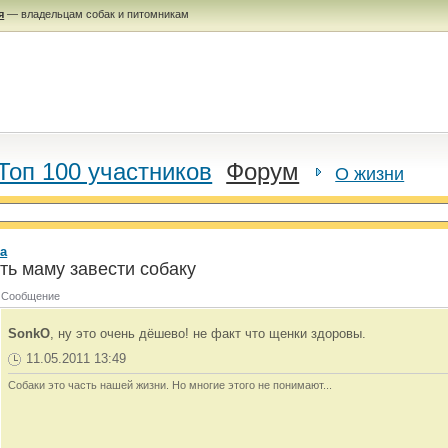
я
— владельцам собак и питомникам
Топ 100 участников
Форум
О жизни
а
ть маму завести собаку
Сообщение
SonkO
, ну это очень дёшево! не факт что щенки здоровы.
11.05.2011 13:49
Собаки это часть нашей жизни. Но многие этого не понимают...