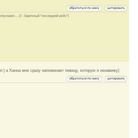
опускают.....(Г. Заречный "последний рейс")
:) а Ханна мне сразу напоминает певицу, которую я ненавижу)