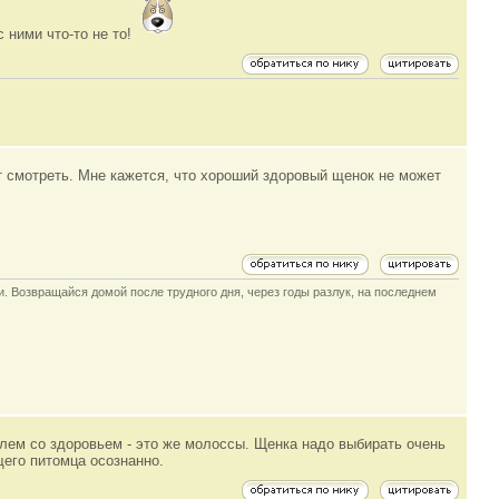
 ними что-то не то!
ит смотреть. Мне кажется, что хороший здоровый щенок не может
и. Возвращайся домой после трудного дня, через годы разлук, на последнем
блем со здоровьем - это же молоссы. Щенка надо выбирать очень
щего питомца осознанно.