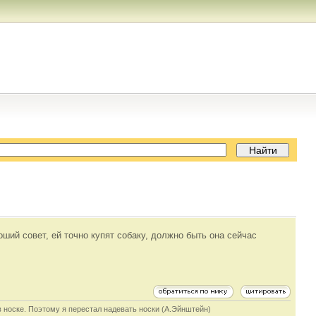
оший совет, ей точно купят собаку, должно быть она сейчас
в носке. Поэтому я перестал надевать носки (А.Эйнштейн)