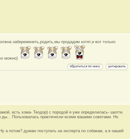
должна забеременеть,родить,мы продадим котят,и вот только
ько можно)
амой, есть хома- Теодор) с породой я уже определилась- шелти.
ты ды... Пользовалась практически всеми вашими советами. Но
 Ну а потом? думаю поступать на эксперта по собакам, а в нашей