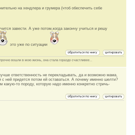
нительно на хендлера и грумера (чтоб обеспечить себе
чится завести. А уже потом,когда закончу учиться и решу
это уже по ситуации
рочно вошли в мою жизнь, она стала гораздо счастливее...
 лучше ответственность не перекладывать, да и возможно мама,
и с ней придется потом ей оставаться. А почему именно шелти?
м какую-то породу, которую надо именно конкретно стричь-