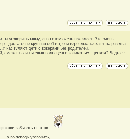
ли ты уговоришь маму, она потом очень пожалеет. Это очень
ор - достаточно крупная собака, они взрослых таскают на раз два.
. У нас гуляют дети с кокерами без родителей.
май, сможешь ли ты сама полноценно заниматься щенком? Ведь ее
агрессии забывать не стоит.
....а по поводу уговорить,