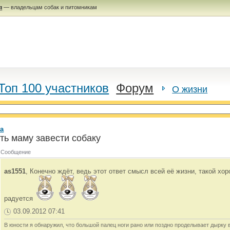
я
— владельцам собак и питомникам
Топ 100 участников
Форум
О жизни
а
ть маму завести собаку
Сообщение
as1551
, Конечно ждёт, ведь этот ответ смысл всей её жизни, такой хор
радуется
03.09.2012 07:41
В юности я обнаружил, что большой палец ноги рано или поздно проделывает дырку 