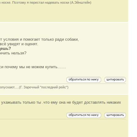
в носке. Поэтому я перестал надевать носки (А.Эйнштейн)
т условия и помогает только ради собаки,
всё увидят и оценят.
едешь?
нчить нельзя?
.
и почему мы не можем купить.......
опускают.....(Г. Заречный "последний рейс")
ш ухажывать только ты .что ему она не будет доставлять никаких