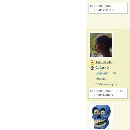
Сообщений
2
С
2012-11-18
Tina_newfs
Собаки
2
Рейтинг:
5356
Москва
Собачий гуру
Сообщений
5244
С
2011-06-12