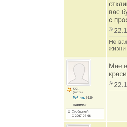
откли
вас б
с про
22.1
Не важ
жизни 
Мне в
краси
22.1
SKIL
(гость)
Рейтинг:
6129
Новичок
Сообщений
С
2007-04-06