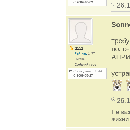
С
2009-10-02
26.1
Sonn
требу
поло
Nagor
Рейтинг:
1477
АПРИ
Луганск
Собачий гуру
Сообщений
1344
устр
С
2009-05-27
26.1
Не важ
жизни 