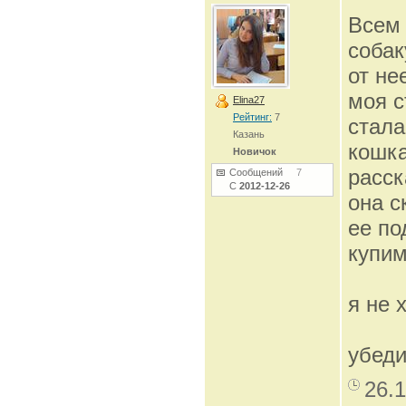
Всем 
собак
от не
моя с
Elina27
Рейтинг:
7
стала
Казань
кошка
Новичок
расск
Сообщений
7
С
2012-12-26
она с
ее по
купим
я не 
убеди
26.1