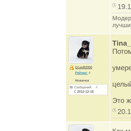
19.1
Модер
лучши
Tina
Потом
умер
GLeeB2000
Рейтинг:
4
Новичок
целы
Сообщений
4
С
2012-12-18
Это ж
20.1